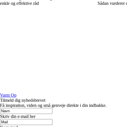
enkle og effektive råd
Sådan vurderer d
Varm Op
Tilmeld dig nyhedsbrevet
Få inspiration, viden og små genveje direkte i din indbakke.
Skriv din e-mail her