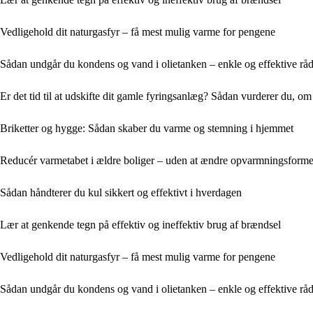
Vedligehold dit naturgasfyr – få mest mulig varme for pengene
Sådan undgår du kondens og vand i olietanken – enkle og effektive rå
Er det tid til at udskifte dit gamle fyringsanlæg? Sådan vurderer du, om
Briketter og hygge: Sådan skaber du varme og stemning i hjemmet
Reducér varmetabet i ældre boliger – uden at ændre opvarmningsform
Sådan håndterer du kul sikkert og effektivt i hverdagen
Lær at genkende tegn på effektiv og ineffektiv brug af brændsel
Vedligehold dit naturgasfyr – få mest mulig varme for pengene
Sådan undgår du kondens og vand i olietanken – enkle og effektive rå