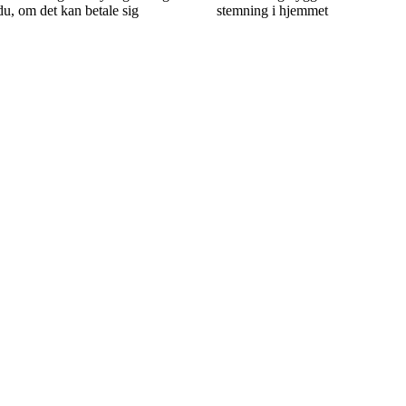
u, om det kan betale sig
stemning i hjemmet