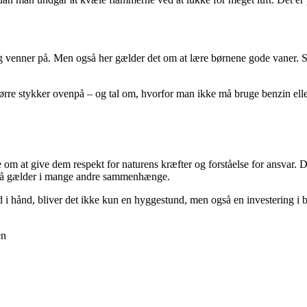
 og venner på. Men også her gælder det om at lære børnene gode vaner. S
rre stykker ovenpå – og tal om, hvorfor man ikke må bruge benzin eller
 om at give dem respekt for naturens kræfter og forståelse for ansvar. 
også gælder i mange andre sammenhænge.
nd i hånd, bliver det ikke kun en hyggestund, men også en investering i
en