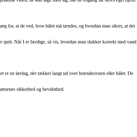
ørg for, at de ved, hvor bålet må tændes, og hvordan man sikrer, at det
 sprit. Når I er færdige, så vis, hvordan man slukker korrekt med vand
Det er en læring, der rækker langt ud over brændeovnen eller bålet. De
 børnenes sikkerhed og bevidsthed.