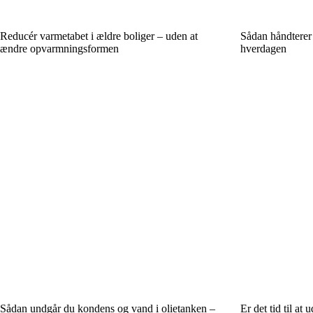
Reducér varmetabet i ældre boliger – uden at
Sådan håndterer d
ændre opvarmningsformen
hverdagen
Sådan undgår du kondens og vand i olietanken –
Er det tid til at