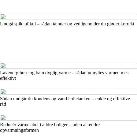
Undgå spild af kul – sådan tænder og vedligeholder du gløder korrekt
Lavenergihuse og bæredygtig varme – sådan udnyttes varmen mest
effektivt
Sådan undgår du kondens og vand i olietanken – enkle og effektive
råd
Reducér varmetabet i ældre boliger – uden at ændre
opvarmningsformen