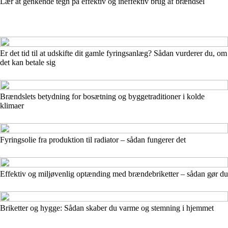
Lær at genkende tegn på effektiv og ineffektiv brug af brændsel
Er det tid til at udskifte dit gamle fyringsanlæg? Sådan vurderer du, om
det kan betale sig
Brændslets betydning for bosætning og byggetraditioner i kolde
klimaer
Fyringsolie fra produktion til radiator – sådan fungerer det
Effektiv og miljøvenlig optænding med brænde­briketter – sådan gør du
Briketter og hygge: Sådan skaber du varme og stemning i hjemmet