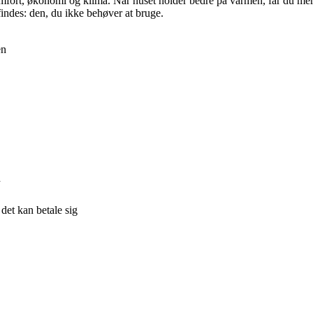
i komfort, økonomi og klima. Når huset holder bedre på varmen, får du
findes: den, du ikke behøver at bruge.
en
d
 det kan betale sig