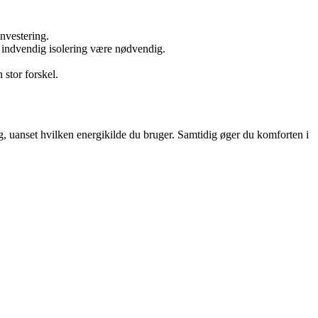
investering.
 indvendig isolering være nødvendig.
stor forskel.
, uanset hvilken energikilde du bruger. Samtidig øger du komforten i