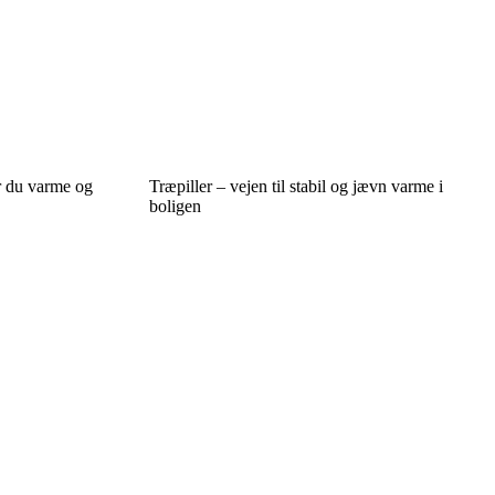
r du varme og
Træpiller – vejen til stabil og jævn varme i
boligen