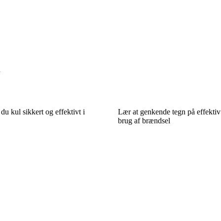
d
u kul sikkert og effektivt i
Lær at genkende tegn på effektiv
brug af brændsel