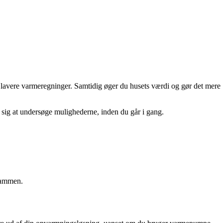
nem lavere varmeregninger. Samtidig øger du husets værdi og gør det mere
e sig at undersøge mulighederne, inden du går i gang.
 sammen.