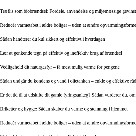
Træflis som biobrændsel: Fordele, anvendelse og miljømæssige gevinst
Reducér varmetabet i ældre boliger – uden at ændre opvarmningsform
Sådan håndterer du kul sikkert og effektivt i hverdagen
Lær at genkende tegn på effektiv og ineffektiv brug af brændsel
Vedligehold dit naturgasfyr – få mest mulig varme for pengene
Sådan undgår du kondens og vand i olietanken – enkle og effektive rå
Er det tid til at udskifte dit gamle fyringsanlæg? Sådan vurderer du, om
Briketter og hygge: Sådan skaber du varme og stemning i hjemmet
Reducér varmetabet i ældre boliger – uden at ændre opvarmningsform