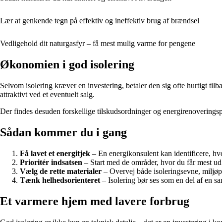
Lær at genkende tegn på effektiv og ineffektiv brug af brændsel
Vedligehold dit naturgasfyr – få mest mulig varme for pengene
Økonomien i god isolering
Selvom isolering kræver en investering, betaler den sig ofte hurtigt til
attraktivt ved et eventuelt salg.
Der findes desuden forskellige tilskudsordninger og energirenoveringsp
Sådan kommer du i gang
Få lavet et energitjek
– En energikonsulent kan identificere, hvo
Prioritér indsatsen
– Start med de områder, hvor du får mest ud 
Vælg de rette materialer
– Overvej både isoleringsevne, miljø
Tænk helhedsorienteret
– Isolering bør ses som en del af en s
Et varmere hjem med lavere forbrug