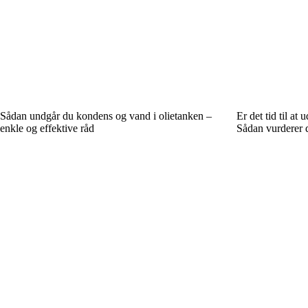
Sådan undgår du kondens og vand i olietanken –
Er det tid til at
enkle og effektive råd
Sådan vurderer d