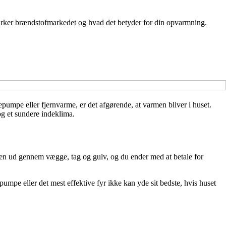
irker brændstofmarkedet og hvad det betyder for din opvarmning.
umpe eller fjernvarme, er det afgørende, at varmen bliver i huset.
og et sundere indeklima.
en ud gennem vægge, tag og gulv, og du ender med at betale for
mpe eller det mest effektive fyr ikke kan yde sit bedste, hvis huset