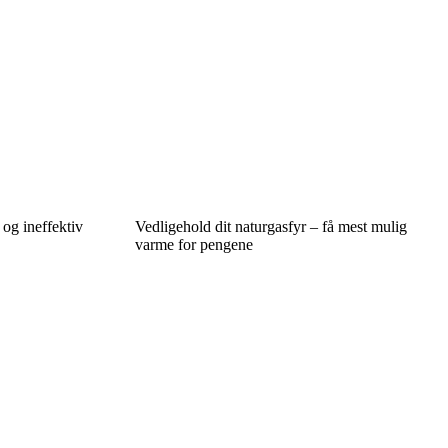
 og ineffektiv
Vedligehold dit naturgasfyr – få mest mulig
varme for pengene