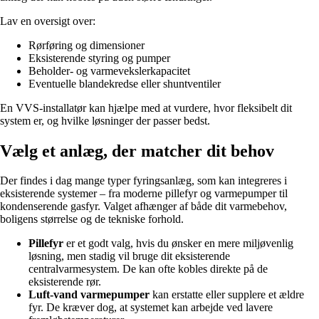
Lav en oversigt over:
Rørføring og dimensioner
Eksisterende styring og pumper
Beholder- og varmevekslerkapacitet
Eventuelle blandekredse eller shuntventiler
En VVS-installatør kan hjælpe med at vurdere, hvor fleksibelt dit
system er, og hvilke løsninger der passer bedst.
Vælg et anlæg, der matcher dit behov
Der findes i dag mange typer fyringsanlæg, som kan integreres i
eksisterende systemer – fra moderne pillefyr og varmepumper til
kondenserende gasfyr. Valget afhænger af både dit varmebehov,
boligens størrelse og de tekniske forhold.
Pillefyr
er et godt valg, hvis du ønsker en mere miljøvenlig
løsning, men stadig vil bruge dit eksisterende
centralvarmesystem. De kan ofte kobles direkte på de
eksisterende rør.
Luft-vand varmepumper
kan erstatte eller supplere et ældre
fyr. De kræver dog, at systemet kan arbejde ved lavere