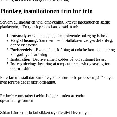
Planlæg installationen trin for trin
Selvom du undgår en total ombygning, kræver integrationen stadig
planlægning. En typisk proces kan se sådan ud:
Foranalyse:
Gennemgang af eksisterende anlæg og behov.
Valg af løsning:
Sammen med installatøren vælges det anlæg,
der passer bedst.
Forberedelse:
Eventuel udskiftning af enkelte komponenter og
klargøring af rørføring.
Installation:
Det nye anlæg kobles på, og systemet testes.
Indregulering:
Justering af temperaturer, tryk og styring for
optimal drift.
En erfaren installatør kan ofte gennemføre hele processen på få dage,
hvis forarbejdet er gjort ordentligt.
Reducér varmetabet i ældre boliger – uden at ændre
opvarmningsformen
Sådan håndterer du kul sikkert og effektivt i hverdagen