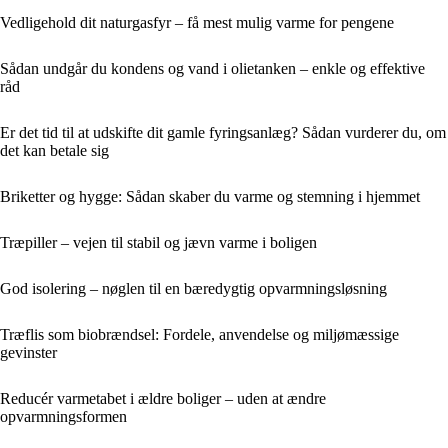
Vedligehold dit naturgasfyr – få mest mulig varme for pengene
Sådan undgår du kondens og vand i olietanken – enkle og effektive
råd
Er det tid til at udskifte dit gamle fyringsanlæg? Sådan vurderer du, om
det kan betale sig
Briketter og hygge: Sådan skaber du varme og stemning i hjemmet
Træpiller – vejen til stabil og jævn varme i boligen
God isolering – nøglen til en bæredygtig opvarmningsløsning
Træflis som biobrændsel: Fordele, anvendelse og miljømæssige
gevinster
Reducér varmetabet i ældre boliger – uden at ændre
opvarmningsformen