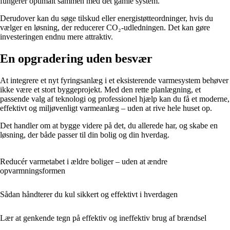
fungerer optimalt sammen med det gamle system.
Derudover kan du søge tilskud eller energistøtteordninger, hvis du
vælger en løsning, der reducerer CO₂-udledningen. Det kan gøre
investeringen endnu mere attraktiv.
En opgradering uden besvær
At integrere et nyt fyringsanlæg i et eksisterende varmesystem behøver
ikke være et stort byggeprojekt. Med den rette planlægning, et
passende valg af teknologi og professionel hjælp kan du få et moderne,
effektivt og miljøvenligt varmeanlæg – uden at rive hele huset op.
Det handler om at bygge videre på det, du allerede har, og skabe en
løsning, der både passer til din bolig og din hverdag.
Reducér varmetabet i ældre boliger – uden at ændre
opvarmningsformen
Sådan håndterer du kul sikkert og effektivt i hverdagen
Lær at genkende tegn på effektiv og ineffektiv brug af brændsel