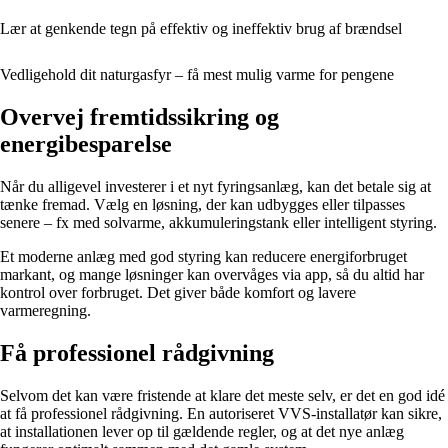
Lær at genkende tegn på effektiv og ineffektiv brug af brændsel
Vedligehold dit naturgasfyr – få mest mulig varme for pengene
Overvej fremtidssikring og
energibesparelse
Når du alligevel investerer i et nyt fyringsanlæg, kan det betale sig at
tænke fremad. Vælg en løsning, der kan udbygges eller tilpasses
senere – fx med solvarme, akkumuleringstank eller intelligent styring.
Et moderne anlæg med god styring kan reducere energiforbruget
markant, og mange løsninger kan overvåges via app, så du altid har
kontrol over forbruget. Det giver både komfort og lavere
varmeregning.
Få professionel rådgivning
Selvom det kan være fristende at klare det meste selv, er det en god idé
at få professionel rådgivning. En autoriseret VVS-installatør kan sikre,
at installationen lever op til gældende regler, og at det nye anlæg